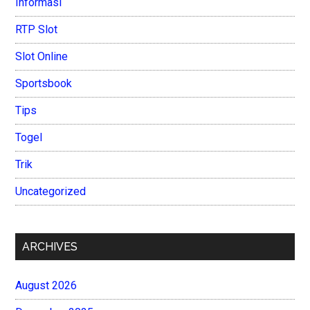
Informasi
RTP Slot
Slot Online
Sportsbook
Tips
Togel
Trik
Uncategorized
ARCHIVES
August 2026