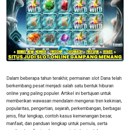
Dalam beberapa tahun terakhir, permainan slot Dana telah
berkembang pesat menjadi salah satu bentuk hiburan
online yang paling populer. Artikel ini bertujuan untuk
memberikan wawasan mendalam mengenai tren kekinian,
popularitas, pengertian, sejarah, perkembangan, berbagai
jenis, fitur lengkap, contoh kasus kemenangan besar,
manfaat, dan panduan lengkap untuk pemula, serta