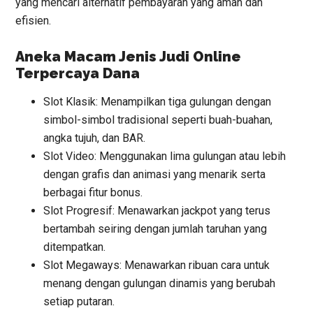
yang mencari alternatif pembayaran yang aman dan
efisien.
Aneka Macam Jenis Judi Online
Terpercaya Dana
Slot Klasik: Menampilkan tiga gulungan dengan
simbol-simbol tradisional seperti buah-buahan,
angka tujuh, dan BAR.
Slot Video: Menggunakan lima gulungan atau lebih
dengan grafis dan animasi yang menarik serta
berbagai fitur bonus.
Slot Progresif: Menawarkan jackpot yang terus
bertambah seiring dengan jumlah taruhan yang
ditempatkan.
Slot Megaways: Menawarkan ribuan cara untuk
menang dengan gulungan dinamis yang berubah
setiap putaran.