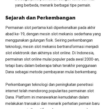
yang berbeda, menarik berbagai tipe pemain.
Sejarah dan Perkembangan
Permainan slot pertama kali diperkenalkan pada akhir
abad ke-19, dengan mesin slot mekanis sederhana yang
menggunakan gulungan fisik. Seiring perkembangan
teknologi, mesin slot mekanis bertransformasi menjadi
slot elektronik dan akhirnya slot online. Di Indonesia,
permainan slot online mulai populer pada awal 2000-an,
tetapi baru dalam beberapa tahun terakhir penggunaan
Dana sebagai metode pembayaran mulai berkembang.
Perkembangan teknologi dan peningkatan penetrasi
internet telah mendorong popularitas permainan slot
Dana. Platform ini menawarkan kemudahan dalam
melakukan transaksi dan menarik perhatian pemain baru