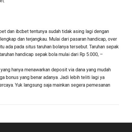
rt.
bet dan ibcbet tentunya sudah tidak asing lagi dengan
lengkap dan terjangkau. Mulai dari pasaran handicap, over
itu ada pada situs taruhan bolanya tersebut. Taruhan sepak
 taruhan handicap sepak bola mulai dari Rp 5.000, –
i yang hanya menawarkan deposit via dana yang mudah
 bonus yang benar adanya. Jadi lebih teliti lagi ya
percaya. Yuk langsung saja mainkan segera pemesanan