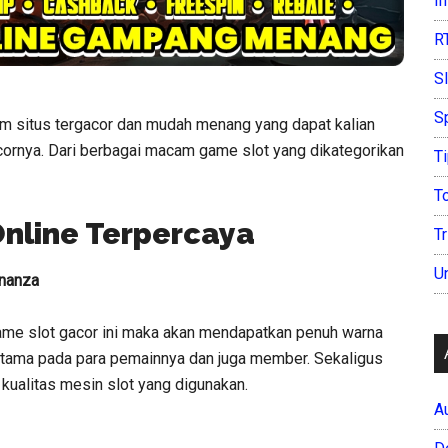
I
R
Sl
S
m situs tergacor dan mudah menang yang dapat kalian
ornya. Dari berbagai macam game slot yang dikategorikan
T
T
Online Terpercaya
Tr
U
onanza
game slot gacor ini maka akan mendapatkan penuh warna
rutama pada para pemainnya dan juga member. Sekaligus
kualitas mesin slot yang digunakan.
A