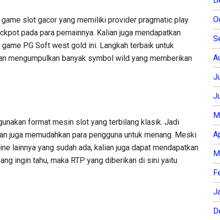
D
O
 game slot gacor yang memiliki provider pragmatic play.
jackpot pada para pemainnya. Kalian juga mendapatkan
S
 game PG Soft west gold ini. Langkah terbaik untuk
A
gan mengumpulkan banyak symbol wild yang memberikan
J
J
M
unakan format mesin slot yang terbilang klasik. Jadi
A
 dan juga memudahkan para pengguna untuk menang. Meski
line lainnya yang sudah ada, kalian juga dapat mendapatkan
M
ng ingin tahu, maka RTP yang diberikan di sini yaitu
F
J
D