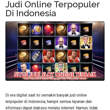
Judi Online Terpopuler
Di Indonesia
Di era digital saat ini semakin banyak judi online
terpopuler di Indonesia, hampir semua layanan dan
informasi dapat diakses melalui internet. Namun, tidak