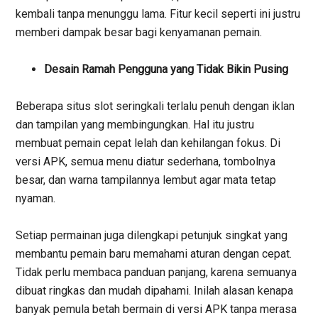
kembali tanpa menunggu lama. Fitur kecil seperti ini justru
memberi dampak besar bagi kenyamanan pemain.
Desain Ramah Pengguna yang Tidak Bikin Pusing
Beberapa situs slot seringkali terlalu penuh dengan iklan
dan tampilan yang membingungkan. Hal itu justru
membuat pemain cepat lelah dan kehilangan fokus. Di
versi APK, semua menu diatur sederhana, tombolnya
besar, dan warna tampilannya lembut agar mata tetap
nyaman.
Setiap permainan juga dilengkapi petunjuk singkat yang
membantu pemain baru memahami aturan dengan cepat.
Tidak perlu membaca panduan panjang, karena semuanya
dibuat ringkas dan mudah dipahami. Inilah alasan kenapa
banyak pemula betah bermain di versi APK tanpa merasa