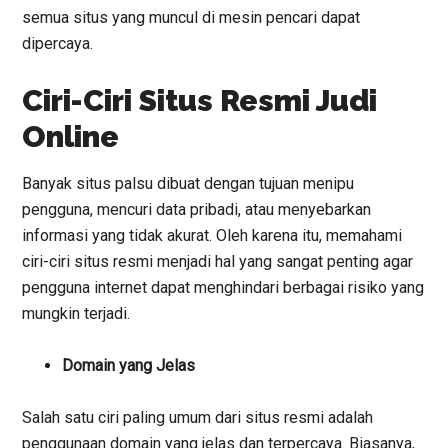
semua situs yang muncul di mesin pencari dapat
dipercaya.
Ciri-Ciri Situs Resmi Judi
Online
Banyak situs palsu dibuat dengan tujuan menipu
pengguna, mencuri data pribadi, atau menyebarkan
informasi yang tidak akurat.
Oleh karena itu, memahami
ciri-ciri situs resmi menjadi hal yang sangat penting agar
pengguna internet dapat menghindari berbagai risiko yang
mungkin terjadi.
Domain yang Jelas
Salah satu ciri paling umum dari situs resmi adalah
penggunaan domain yang jelas dan terpercaya. Biasanya,