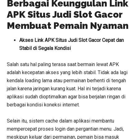
Berbagai Keunggulan Link
APK Situs Judi Slot Gacor
Membuat Pemain Nyaman
Akses Link APK Situs Judi Slot Gacor Cepat dan
Stabil di Segala Kondisi
Salah satu hal paling terasa saat bermain lewat APK
adalah kecepatan akses yang lebih stabil. Tidak ada lagi
kendala loading lama atau permainan berhenti di tengah
jalan karena jaringan kurang kuat. Hal ini terjadi karena
aplikasi sudah dioptimalkan agar bisa berjalan ringan di
berbagai kondisi koneksi internet.
Selain itu, sistem cache dalam aplikasi membantu
mempercepat proses login dan pergantian menu. Jadi,
meskipun keluar dari permainan, pemain bisa masuk