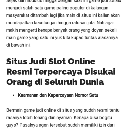
Sejak dari hudulus hingga dengan saat ini game judi selalu
menjadi salah satu game paling populer di kalangan
masyarakat ditambah lagi jika main di situs ini kalian akan
mendapatkan keuntungan hingga ratusan juta. Nah agar
makin mengerti kenapa banyak orang yang doyan sekali
main game yang satu ini yuk kita kupas tuntas alasannya
di bawah ini.
Situs Judi Slot Online
Resmi Terpercaya Disukai
Orang di Seluruh Dunia
Keamanan dan Kepercayaan Nomor Satu
Bermain game judi online di situs yang sudah resmi tentu
rasanya lebih tenang dan nyaman. Kenapa bisa begitu
guys? Pasalnya agen tersebut sudah memiliki izin dari