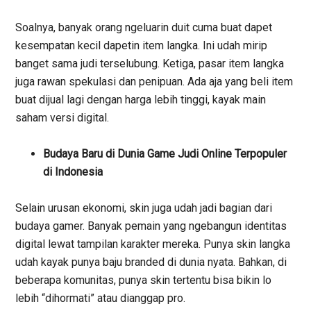
Soalnya, banyak orang ngeluarin duit cuma buat dapet
kesempatan kecil dapetin item langka. Ini udah mirip
banget sama judi terselubung.
Ketiga, pasar item langka
juga rawan spekulasi dan penipuan. Ada aja yang beli item
buat dijual lagi dengan harga lebih tinggi, kayak main
saham versi digital.
Budaya Baru di Dunia Game Judi Online Terpopuler
di Indonesia
Selain urusan ekonomi, skin juga udah jadi bagian dari
budaya gamer. Banyak pemain yang ngebangun identitas
digital lewat tampilan karakter mereka. Punya skin langka
udah kayak punya baju branded di dunia nyata. Bahkan, di
beberapa komunitas, punya skin tertentu bisa bikin lo
lebih “dihormati” atau dianggap pro.