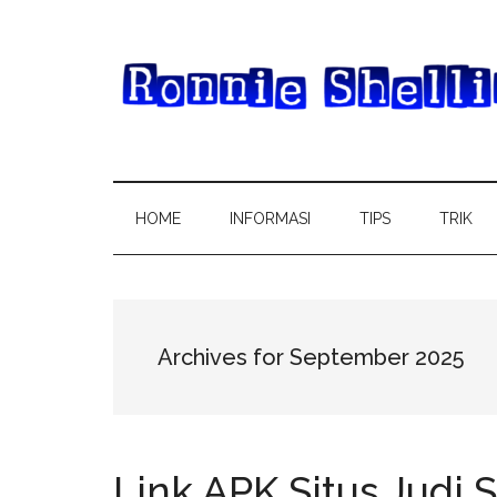
Skip
Skip
Skip
to
to
to
main
secondary
primary
content
menu
sidebar
Ronnie
Bersiaplah
untuk
Shellist
Petualangan
HOME
INFORMASI
TIPS
TRIK
Slot
Anda
Archives for September 2025
Link APK Situs Judi 