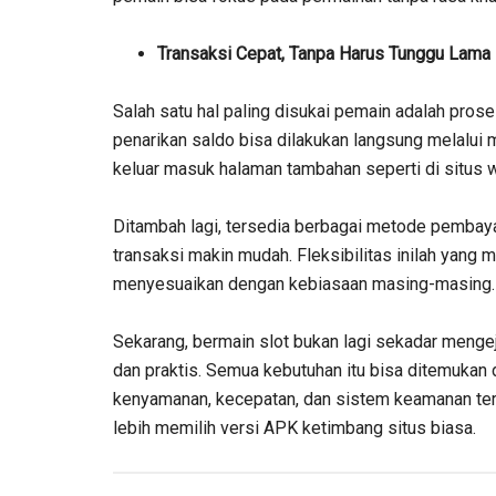
Transaksi Cepat, Tanpa Harus Tunggu Lama
Salah satu hal paling disukai pemain adalah prose
penarikan saldo bisa dilakukan langsung melalui m
keluar masuk halaman tambahan seperti di situs 
Ditambah lagi, tersedia berbagai metode pembay
transaksi makin mudah. Fleksibilitas inilah yan
menyesuaikan dengan kebiasaan masing-masing
Sekarang, bermain slot bukan lagi sekadar mengeja
dan praktis. Semua kebutuhan itu bisa ditemukan
kenyamanan, kecepatan, dan sistem keamanan terb
lebih memilih versi APK ketimbang situs biasa.