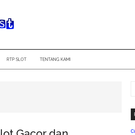
RTP SLOT
TENTANG KAMI
S
th
si
...
Slot Gacor dan
Ci