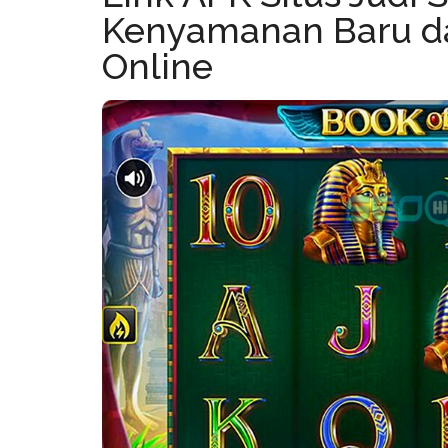
Kenyamanan Baru d
Online